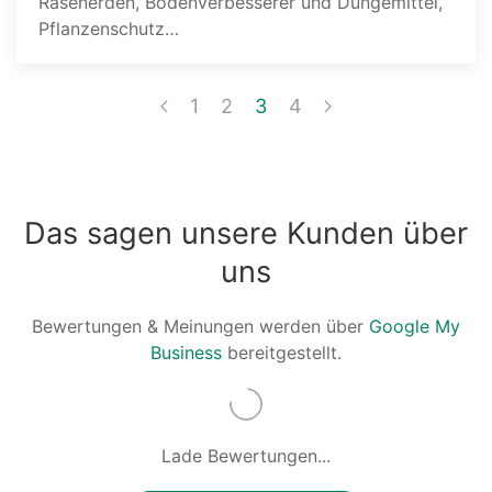
Rasenerden, Bodenverbesserer und Düngemittel,
Pflanzenschutz…
1
2
3
4
Das sagen unsere Kunden über
uns
Bewertungen & Meinungen werden über
Google My
Business
bereitgestellt.
Lade Bewertungen...