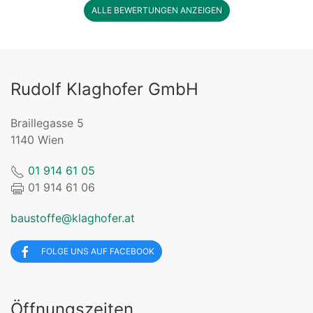
ALLE BEWERTUNGEN ANZEIGEN
Rudolf Klaghofer GmbH
Braillegasse 5
1140 Wien
01 914 61 05
01 914 61 06
baustoffe@klaghofer.at
FOLGE UNS AUF FACEBOOK
Öffnungszeiten