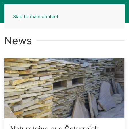
MENU
Skip to main content
News
Natursteine aus Österreich