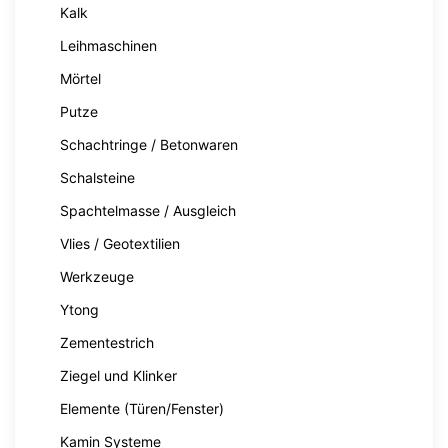
Kalk
Leihmaschinen
Mörtel
Putze
Schachtringe / Betonwaren
Schalsteine
Spachtelmasse / Ausgleich
Vlies / Geotextilien
Werkzeuge
Ytong
Zementestrich
Ziegel und Klinker
Elemente (Türen/Fenster)
Kamin Systeme