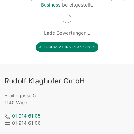
Business
bereitgestellt.
Lade Bewertungen...
ALLE BEWERTUNGEN ANZEIGEN
Rudolf Klaghofer GmbH
Braillegasse 5
1140 Wien
01 914 61 05
01 914 61 06