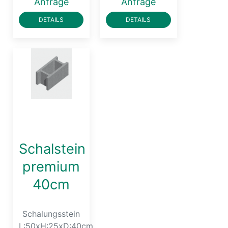
Anfrage
Anfrage
DETAILS
DETAILS
Schalstein
premium
40cm
Schalungsstein
L:50xH:25xD:40cm