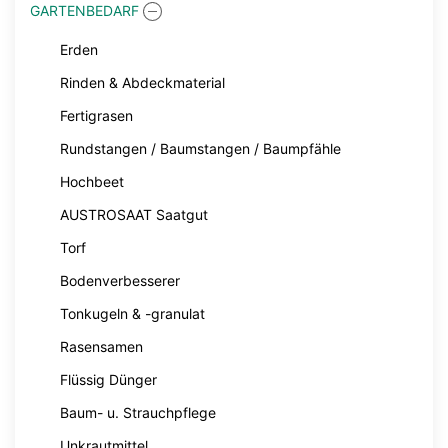
GARTENBEDARF
Erden
Rinden & Abdeckmaterial
Fertigrasen
Rundstangen / Baumstangen / Baumpfähle
Hochbeet
AUSTROSAAT Saatgut
Torf
Bodenverbesserer
Tonkugeln & -granulat
Rasensamen
Flüssig Dünger
Baum- u. Strauchpflege
Unkrautmittel