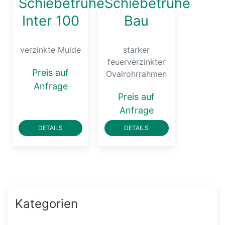
Schiebetruhe
Schiebetruhe
Inter 100
Bau
verzinkte Mulde
starker
feuerverzinkter
Preis auf
Ovalrohrrahmen
Anfrage
Preis auf
Anfrage
DETAILS
DETAILS
Kategorien