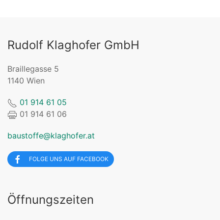
Rudolf Klaghofer GmbH
Braillegasse 5
1140 Wien
01 914 61 05
01 914 61 06
baustoffe@klaghofer.at
FOLGE UNS AUF FACEBOOK
Öffnungszeiten