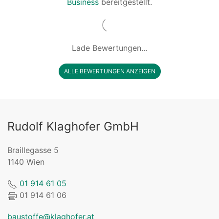
Business
bereitgestellt.
Lade Bewertungen...
ALLE BEWERTUNGEN ANZEIGEN
Rudolf Klaghofer GmbH
Braillegasse 5
1140 Wien
01 914 61 05
01 914 61 06
baustoffe@klaghofer.at