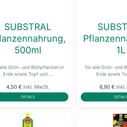
SUBSTRAL
SUBST
lanzennahrung,
Pflanzenn
500ml
1L
 alle Grün- und Blühpflanzen in
für alle Grün- und 
Erde sowie Topf und ...
Erde sowie Top
4,50 €
inkl. MwSt.
6,90 €
inkl
DETAILS
DETAIL