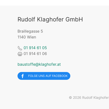
Rudolf Klaghofer GmbH
Braillegasse 5
1140 Wien
01 914 61 05
01 914 61 06
baustoffe@klaghofer.at
FOLGE UNS AUF FACEBOOK
© 2026 Rudolf Klaghofe