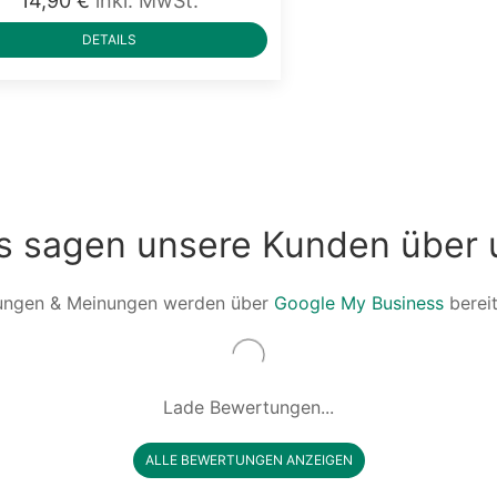
14,90 €
inkl. MwSt.
DETAILS
s sagen unsere Kunden über 
ungen & Meinungen werden über
Google My Business
bereit
Lade Bewertungen...
ALLE BEWERTUNGEN ANZEIGEN