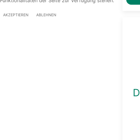
Funktionalitäten der Seite zur Verfügung stehen.
AKZEPTIEREN
ABLEHNEN
D