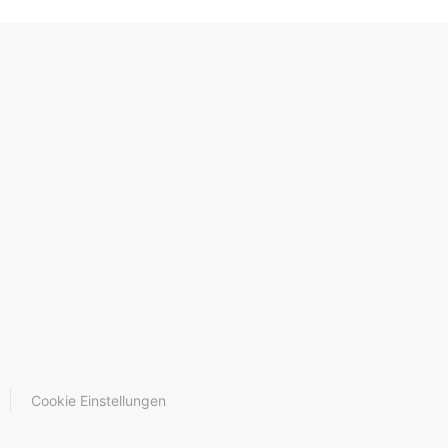
Cookie Einstellungen