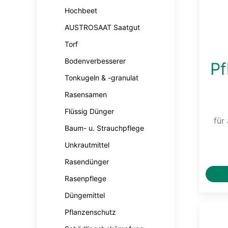
Hochbeet
AUSTROSAAT Saatgut
Torf
Bodenverbesserer
Pf
Tonkugeln & -granulat
Rasensamen
Flüssig Dünger
für
Baum- u. Strauchpflege
Unkrautmittel
Rasendünger
Rasenpflege
Düngemittel
Pflanzenschutz