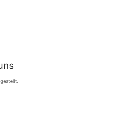
uns
gestellt.