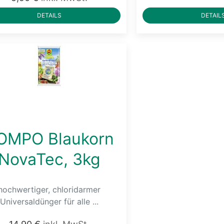
DETAILS
DETAIL
OMPO Blaukorn
NovaTec, 3kg
hochwertiger, chloridarmer
Universaldünger für alle ...