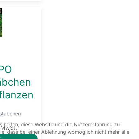
PO
äbchen
flanzen
estäbchen
ns helfen, diese Website und die Nutzererfahrung zu
. MwSt.
ie, dass bei einer Ablehnung womöglich nicht mehr alle
S