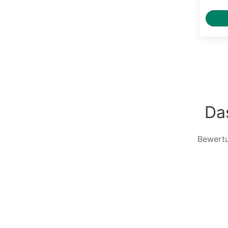
Da
Bewert