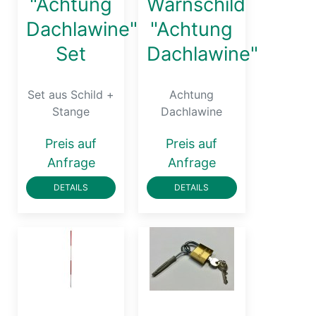
"Achtung
Warnschild
Dachlawine"
"Achtung
Set
Dachlawine"
Set aus Schild +
Achtung
Stange
Dachlawine
Preis auf
Preis auf
Anfrage
Anfrage
DETAILS
DETAILS