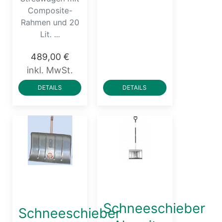
Composite-
Rahmen und 20
Lit. ...
489,00 €
inkl. MwSt.
DETAILS
DETAILS
Schneeschieber
Schneeschieber