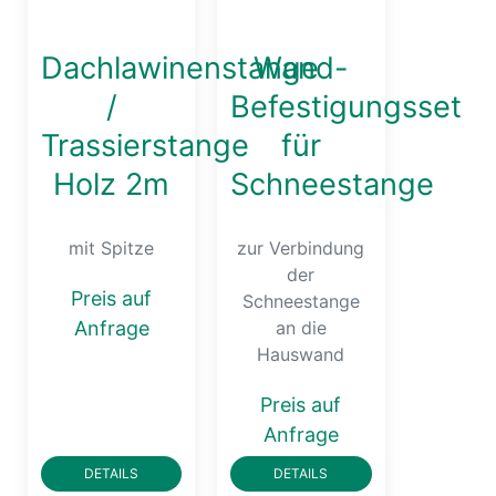
Dachlawinenstange
Wand-
/
Befestigungsset
Trassierstange
für
Holz 2m
Schneestange
mit Spitze
zur Verbindung
der
Preis auf
Schneestange
Anfrage
an die
Hauswand
Preis auf
Anfrage
DETAILS
DETAILS