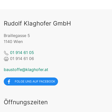
Rudolf Klaghofer GmbH
Braillegasse 5
1140 Wien
01 914 61 05
01 914 61 06
baustoffe@klaghofer.at
FOLGE UNS AUF FACEBOOK
Öffnungszeiten