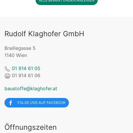
ALLE BEWERTUNGEN ANZEIGEN
Rudolf Klaghofer GmbH
Braillegasse 5
1140 Wien
01 914 61 05
01 914 61 06
baustoffe@klaghofer.at
FOLGE UNS AUF FACEBOOK
Öffnungszeiten