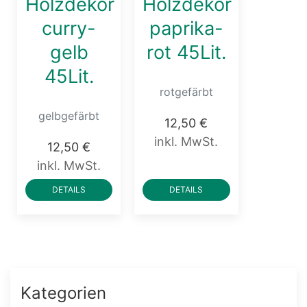
Holzdekor
Holzdekor
curry-
paprika-
gelb
rot 45Lit.
45Lit.
rotgefärbt
gelbgefärbt
12,50 €
inkl. MwSt.
12,50 €
inkl. MwSt.
DETAILS
DETAILS
Kategorien