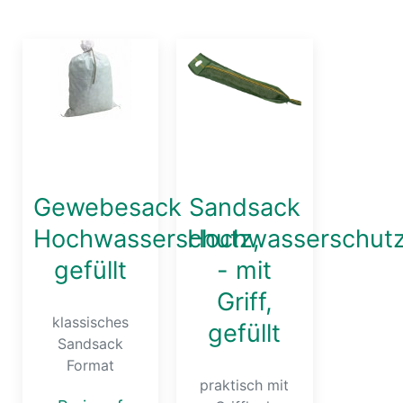
Gewebesack
Sandsack
Hochwasserschutz,
Hochwasserschut
gefüllt
- mit
Griff,
klassisches
gefüllt
Sandsack
Format
praktisch mit