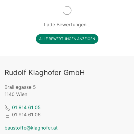
Lade Bewertungen...
ALLE BEWERTUNGEN ANZEIGEN
Rudolf Klaghofer GmbH
Braillegasse 5
1140 Wien
01 914 61 05
01 914 61 06
baustoffe@klaghofer.at