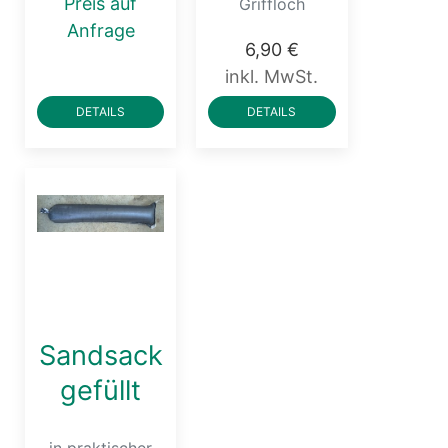
Preis auf
Griffloch
Anfrage
6,90 €
inkl. MwSt.
DETAILS
DETAILS
Sandsack
gefüllt